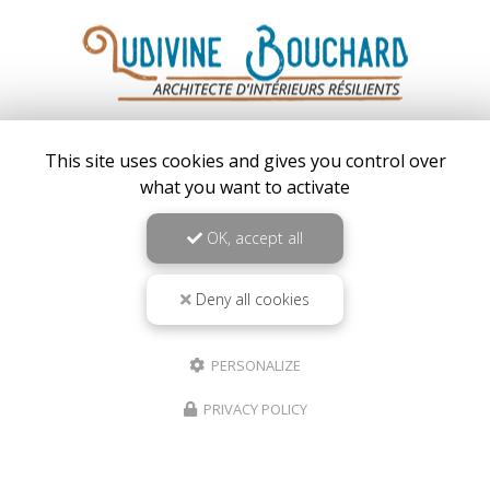
Architecte d'intérieur à Bourg-Argental
This site uses cookies and gives you control over
42220 Bourg-Argental
what you want to activate
06 95 35 05 81
Lundi au vendredi :
OK, accept all
8h00 – 18h00
Samedi : 9h00 – 13h00
Deny all cookies
Suivez-moi sur les réseaux sociaux
PERSONALIZE
PRIVACY POLICY