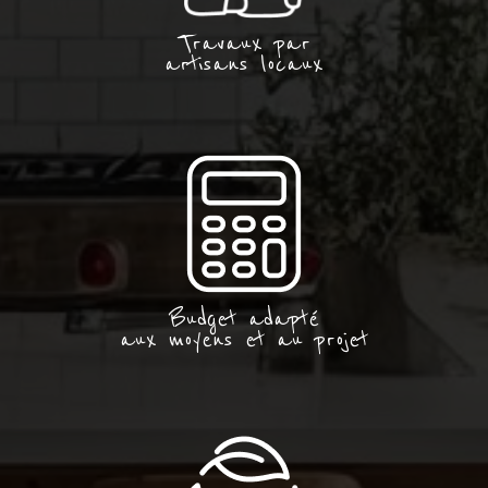
Travaux par
artisans locaux
Budget adapté
aux moyens et au projet