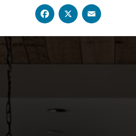
Facebook
X
Email