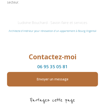
secteur.
Ludivine Bouchard : Savoir-faire et services
Architecte d'intérieur pour rénovation d'un appartement à Bourg-Argental
Contactez-moi
06 95 35 05 81
Envoyer un message
Partagez cette page