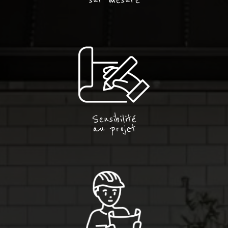
Sensibilité
au projet