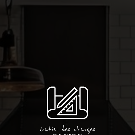
Cahier des charges
sur mesure