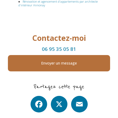
Rénovation et agencement d'appartements par architecte
d'intérieur Annonay
Contactez-moi
06 95 35 05 81
Envoyer un message
Partagez cette page
Facebook
X
Email