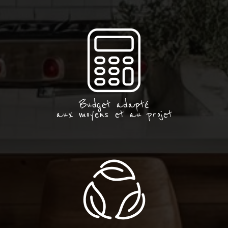
Budget adapté
aux moyens et au projet