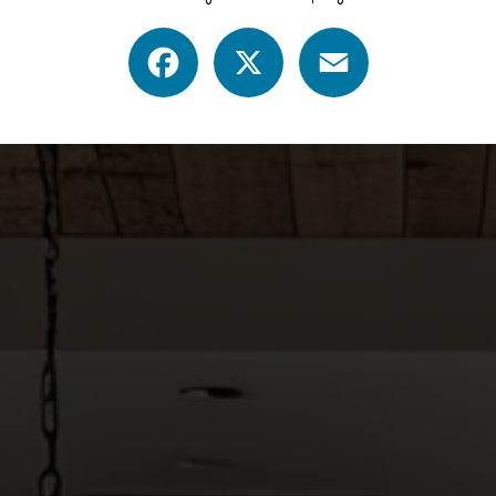
Facebook
X
Email