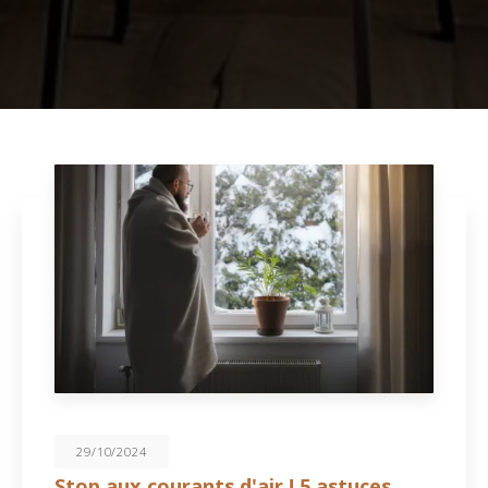
29/10/2024
Stop aux courants d'air ! 5 astuces