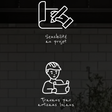
Sensibilité
au projet
Travaux par
artisans locaux