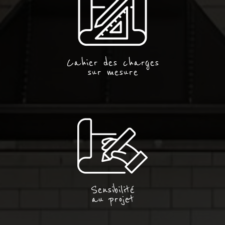
Cahier des charges
sur mesure
Sensibilité
au projet