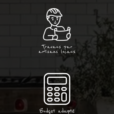
Travaux par
artisans locaux
Budget adapté