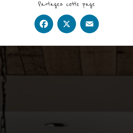
Partagez cette page
Facebook
X
Email