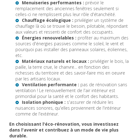
Menuiseries performantes :
prévoir le
remplacement des anciennes fenêtres seulement si
celles-ci ne remplissent plus leur rôle d'étanchéité.
Chauffage écologique :
privilégier un système de
chauffage là où se trouve le besoin, pilotable, répondant
aux valeurs et ressenti de confort des occupants.
Énergies renouvelables :
profiter au maximum des
sources d'énergies passives comme le soleil, le vent et
pourquoi pas installer des panneaux solaires, éoliennes,
etc.
Matériaux naturels et locaux :
privilégier le bois, la
paille, la terre crue, le chanvre... en fonction des
richesses du territoire et des savoir-faire mis en oeuvre
par les artisans locaux.
Ventilation performante :
pas de rénovation sans
ventilation ! Le renouvellement de l'air intérieur est
primordial pour la santé et le confort des habitants.
Isolation phonique :
s'assurer de réduire les
nuisances sonores, qu'elles proviennent de l'intérieur
comme de l'extérieur.
En choisissant l'éco-rénovation, vous investissez
dans l'avenir et contribuez à un mode de vie plus
durable.