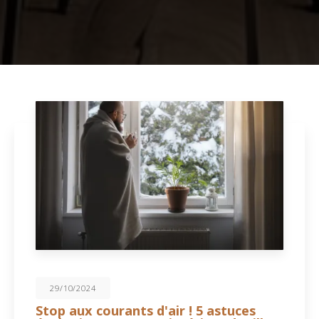
29/10/2024
Stop aux courants d'air ! 5 astuces