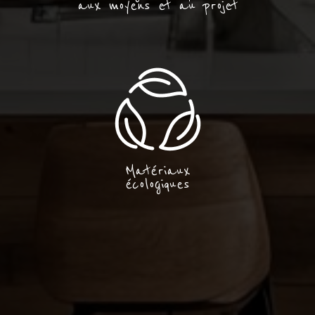
aux moyens et au projet
Matériaux
écologiques