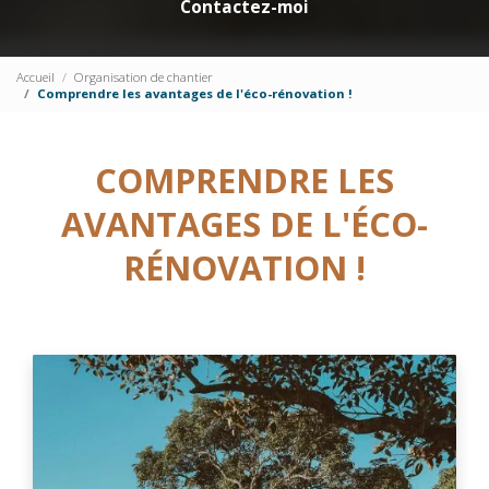
Contactez-moi
Accueil
Organisation de chantier
Comprendre les avantages de l'éco-rénovation !
COMPRENDRE LES
AVANTAGES DE L'ÉCO-
RÉNOVATION !