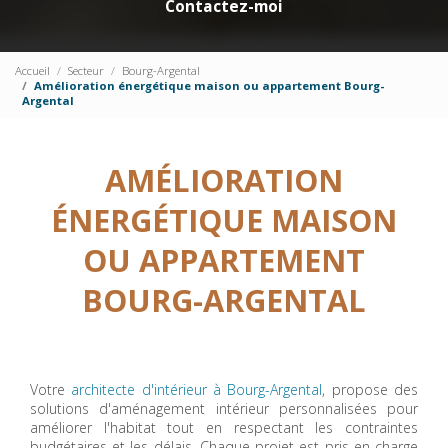
Contactez-moi
Accueil
Secteur
Bourg-Argental
Amélioration énergétique maison ou appartement Bourg-
Argental
AMÉLIORATION
ÉNERGÉTIQUE MAISON
OU APPARTEMENT
BOURG-ARGENTAL
Votre
architecte d'intérieur à Bourg-Argental
, propose des
solutions d'aménagement intérieur personnalisées pour
améliorer l'habitat tout en respectant les contraintes
budgétaires et les délais. Chaque projet est pris en charge