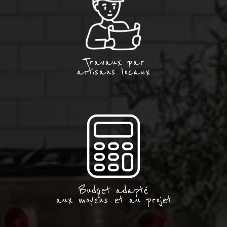
Travaux par
artisans locaux
Budget adapté
aux moyens et au projet