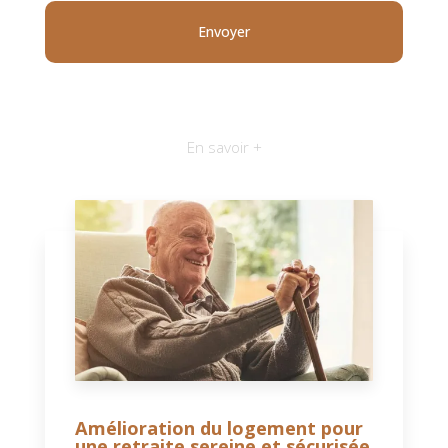
En savoir +
Amélioration du logement pour
une retraite sereine et sécurisée