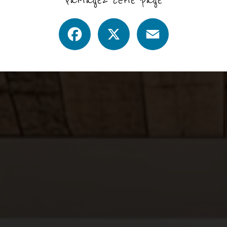
Partagez cette page
Facebook
X
Email