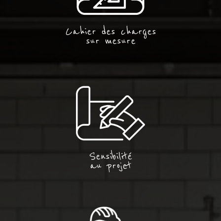
Cahier des charges
sur mesure
Sensibilité
au projet