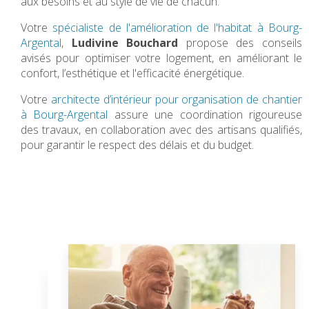
aux besoins et au style de vie de chacun.
Votre
spécialiste de l'amélioration de l'habitat à Bourg-
Argental
,
Ludivine Bouchard
propose des conseils
avisés pour optimiser votre logement, en améliorant le
confort, l’esthétique et l'efficacité énergétique.
Votre
architecte d’intérieur pour organisation de chantier
à Bourg-Argental
assure une coordination rigoureuse
des travaux, en collaboration avec des artisans qualifiés,
pour garantir le respect des délais et du budget.