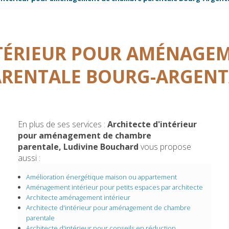
NTÉRIEUR POUR AMÉNAGE
ARENTALE BOURG-ARGENT
En plus de ses services :
Architecte d'intérieur
pour aménagement de chambre
parentale, Ludivine Bouchard
vous propose
aussi :
Amélioration énergétique maison ou appartement
Aménagement intérieur pour petits espaces par architecte
Architecte aménagement intérieur
Architecte d'intérieur pour aménagement de chambre
parentale
Architecte d'intérieur pour conseils en réduction