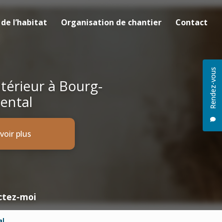
de l’habitat
Organisation de chantier
Contact
Rendez-vous
ntérieur à Bourg-
ental
voir plus
ctez-moi
al