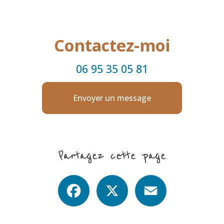
Contactez-moi
06 95 35 05 81
Envoyer un message
Partagez cette page
Facebook
X
Email