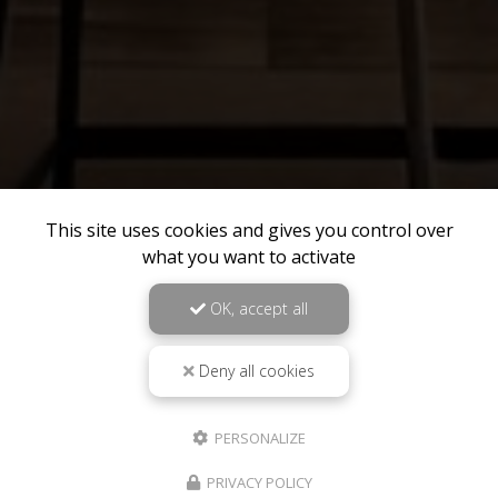
This site uses cookies and gives you control over
what you want to activate
OK, accept all
Deny all cookies
PERSONALIZE
PRIVACY POLICY