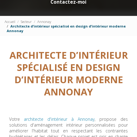
Contactez-moi
Accueil
Secteur
Annonay
Architecte d’intérieur spécialisé en design d’intérieur moderne
Annonay
ARCHITECTE D’INTÉRIEUR
SPÉCIALISÉ EN DESIGN
D’INTÉRIEUR MODERNE
ANNONAY
Votre
architecte d'intérieur à Annonay
, propose des
solutions d'aménagement intérieur personnalisées pour
améliorer l'habitat tout en respectant les contraintes
budgétaires et les délais. Chaque projet est pris en charge