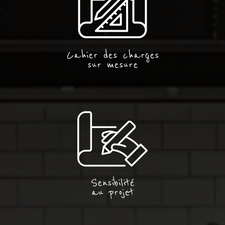
Cahier des charges
sur mesure
Sensibilité
au projet