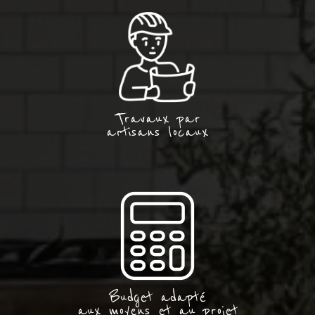
Travaux par
artisans locaux
Budget adapté
aux moyens et au projet