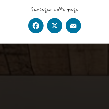
Partagez cette page
Facebook
X
Email