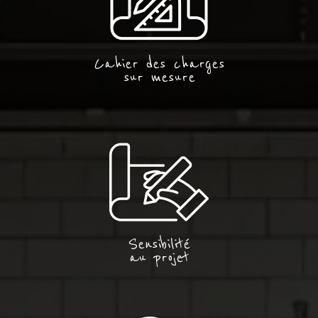
Cahier des charges
sur mesure
Sensibilité
au projet