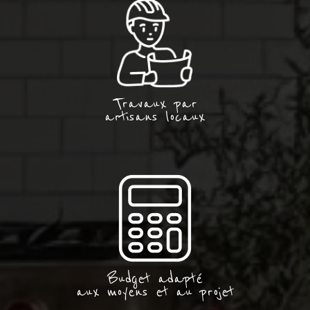
Travaux par
artisans locaux
Budget adapté
aux moyens et au projet