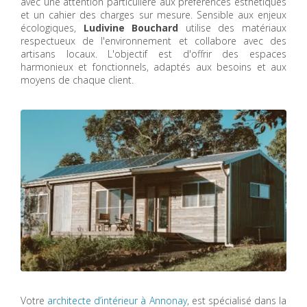
avec une attention particulière aux préférences esthétiques
et un cahier des charges sur mesure. Sensible aux enjeux
écologiques,
Ludivine Bouchard
utilise des matériaux
respectueux de l'environnement et collabore avec des
artisans locaux. L'objectif est d'offrir des espaces
harmonieux et fonctionnels, adaptés aux besoins et aux
moyens de chaque client.
Votre
architecte d’intérieur à Annonay
, est spécialisé dans la