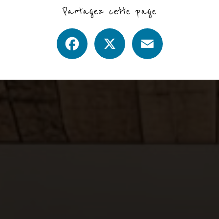
Partagez cette page
Facebook
X
Email