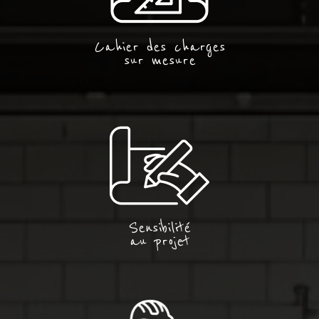
Cahier des charges
sur mesure
Sensibilité
au projet