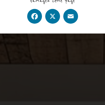
Partagez cette page
Facebook
X
Email