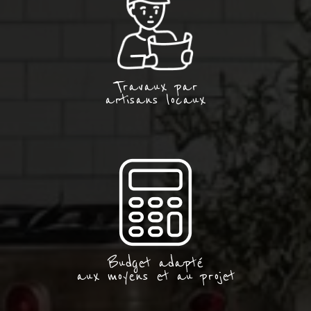
Travaux par
artisans locaux
Budget adapté
aux moyens et au projet