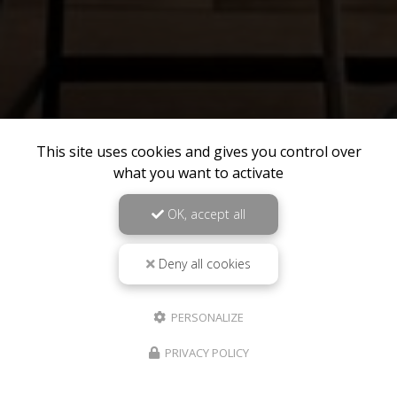
This site uses cookies and gives you control over
what you want to activate
OK, accept all
Deny all cookies
PERSONALIZE
PRIVACY POLICY