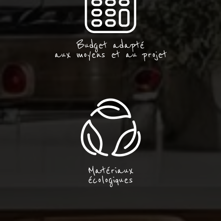
Budget adapté
aux moyens et au projet
Matériaux
écologiques