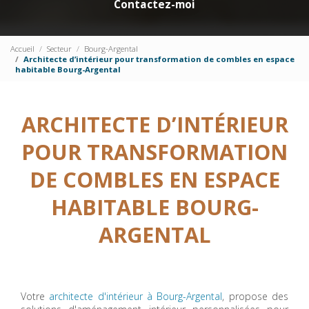
Contactez-moi
Accueil
Secteur
Bourg-Argental
Architecte d’intérieur pour transformation de combles en espace
habitable Bourg-Argental
ARCHITECTE D’INTÉRIEUR
POUR TRANSFORMATION
DE COMBLES EN ESPACE
HABITABLE BOURG-
ARGENTAL
Votre
architecte d'intérieur à Bourg-Argental
, propose des