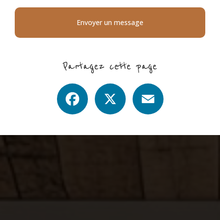
Envoyer un message
Partagez cette page
Facebook
X
Email