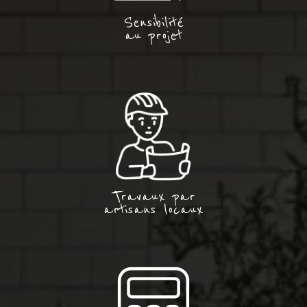
Sensibilité
au projet
Travaux par
artisans locaux